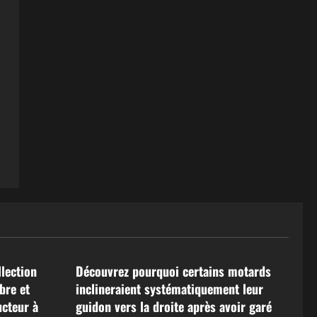
Actualités
lection
Découvrez pourquoi certains motards
bre et
inclineraient systématiquement leur
ucteur à
guidon vers la droite après avoir garé