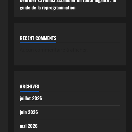
Débrider sa Honda Scrambler en toute légalité : le
guide de la reprogrammation
RECENT COMMENTS
Aucun commentaire à afficher.
ARCHIVES
juillet 2026
juin 2026
mai 2026