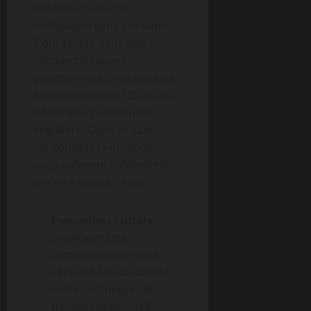
souhaite tester sa
motivation sans se ruiner.
Pour rester dans une
démarche claire et
pragmatique, planifiez une
formation moto 125 et une
vérification technique
régulière. Dans ce cadre,
les conseils ci-dessous
vous aideront à démarrer
sur de bonnes bases:
Formation initiale
:
privilégiez une
formation axée sur la
sécurité, la maniabilité
et les techniques de
freinage progressif.