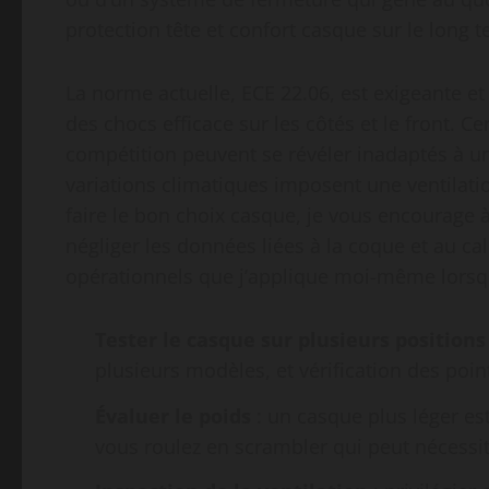
protection tête et confort casque sur le long 
La norme actuelle, ECE 22.06, est exigeante et
des chocs efficace sur les côtés et le front. 
compétition peuvent se révéler inadaptés à une
variations climatiques imposent une ventilati
faire le bon choix casque, je vous encourage à
négliger les données liées à la coque et au cal
opérationnels que j’applique moi-même lorsq
Tester le casque sur plusieurs positions
plusieurs modèles, et vérification des poi
Évaluer le poids
: un casque plus léger est
vous roulez en scrambler qui peut nécessi