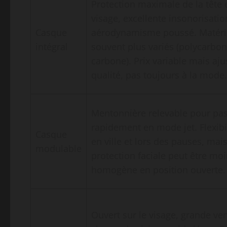
Protection maximale de la tête 
visage, excellente insonorisatio
Casque
aérodynamisme poussé. Matér
intégral
souvent plus variés (polycarbona
carbone). Prix variable mais aju
qualité, pas toujours à la mode.
Mentonnière relevable pour pa
rapidement en mode jet. Flexibil
Casque
en ville et lors des pauses, mais
modulable
protection faciale peut être mo
homogène en position ouverte.
Ouvert sur le visage, grande ven