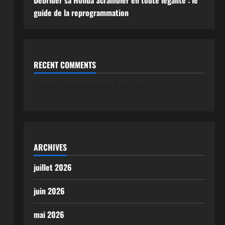
Débrider sa Honda Scrambler en toute légalité : le
guide de la reprogrammation
RECENT COMMENTS
Aucun commentaire à afficher.
ARCHIVES
juillet 2026
juin 2026
mai 2026