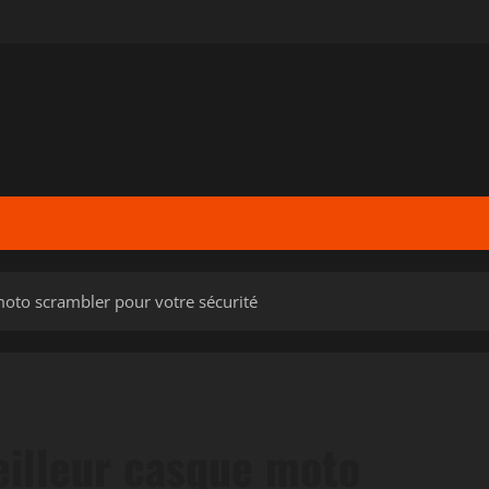
oto scrambler pour votre sécurité
illeur casque moto