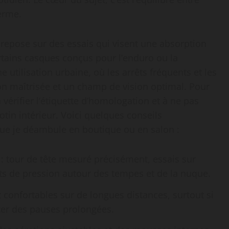
terme.
 repose sur des essais qui visent une absorption
Certains casques conçus pour l’enduro ou la
 utilisation urbaine, où les arrêts fréquents et les
on maîtrisée et un champ de vision optimal. Pour
 vérifier l’étiquette d’homologation et à ne pas
otin intérieur. Voici quelques conseils
ue je déambule en boutique ou en salon :
: tour de tête mesuré précisément, essais sur
nts de pression autour des tempes et de la nuque.
 confortables sur de longues distances, surtout si
ter des pauses prolongées.