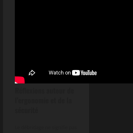
Réflexions autour de
l’ergonomie et de la
sécurité
Le débridage ne signifie pas