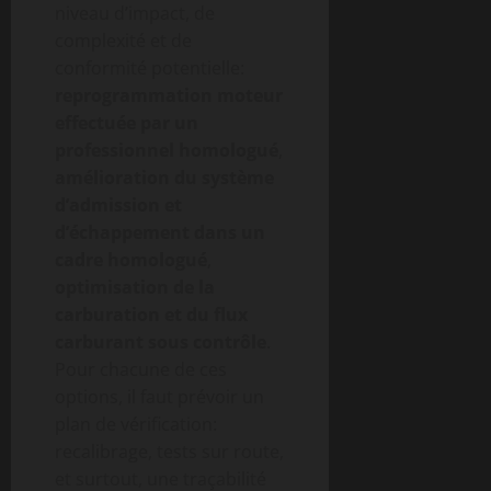
niveau d’impact, de
complexité et de
conformité potentielle:
reprogrammation moteur
effectuée par un
professionnel homologué
,
amélioration du système
d’admission et
d’échappement dans un
cadre homologué
,
optimisation de la
carburation et du flux
carburant sous contrôle
.
Pour chacune de ces
options, il faut prévoir un
plan de vérification:
recalibrage, tests sur route,
et surtout, une traçabilité