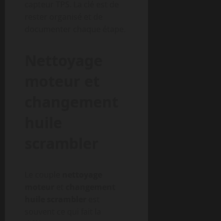
capteur TPS. La clé est de
rester organisé et de
documenter chaque étape.
Nettoyage
moteur et
changement
huile
scrambler
Le couple
nettoyage
moteur
et
changement
huile scrambler
est
souvent ce qui fait la