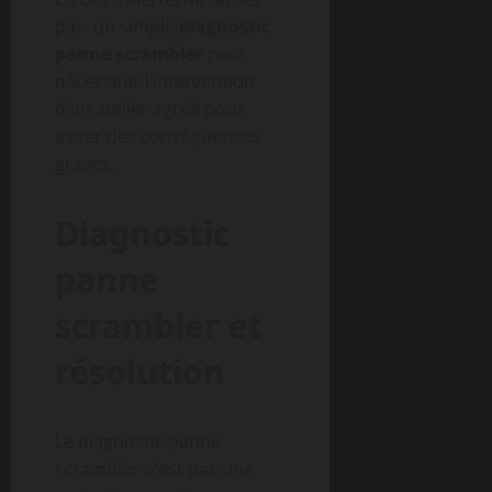
pas: un simple
diagnostic
panne scrambler
peut
nécessiter l’intervention
d’un atelier agréé pour
éviter des conséquences
graves.
Diagnostic
panne
scrambler et
résolution
Le diagnostic panne
scrambler n’est pas une