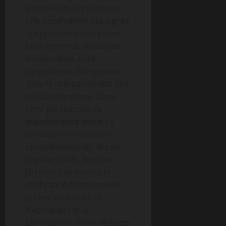
attentive de la machine et
une observation des signes
qui précèdent une panne :
bruit anormal, vibrations
inhabituelles, fuite
suspecte ou changement
dans le comportement lors
des accélérations. Dans
cette perspective, la
maintenance moto
se
découpe en trois axes
complémentaires: le soin
régulier (huile, liquides,
filtres et lubrifiants), la
vérification fonctionnelle
(freins, chaîne, air et
électriques) et la
planification d’une
révision