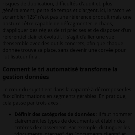
risques de duplication, difficultés d’audit et, plus
généralement, perte de temps et d’argent. Ici, le “archive
scrambler 125” n’est pas une référence produit mais une
posture : être capable de défragmenter le chaos,
d’appliquer des règles de tri précises et de disposer d’un
référentiel clair et évolutif. Il s’agit d’allier une vue
d’ensemble avec des outils concrets, afin que chaque
donnée trouve sa place, sans devenir une corvée pour
l’utilisateur final.
Comment le tri automatisé transforme la
gestion données
Le cœur du sujet tient dans la capacité à décomposer les
flux d’informations en segments gérables. En pratique,
cela passe par trois axes :
Définir des catégories de données
: il faut nommer
clairement les types de documents et établir des
critères de classement. Par exemple, distinguer les
“documents internes” des “documents clients” et