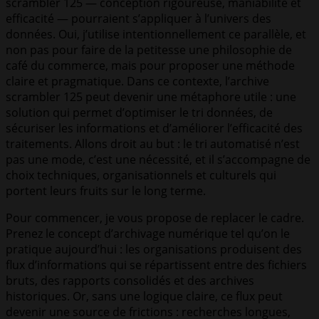
scrambler 125 — conception rigoureuse, maniabilité et
efficacité — pourraient s’appliquer à l’univers des
données. Oui, j’utilise intentionnellement ce parallèle, et
non pas pour faire de la petitesse une philosophie de
café du commerce, mais pour proposer une méthode
claire et pragmatique. Dans ce contexte, l’archive
scrambler 125 peut devenir une métaphore utile : une
solution qui permet d’optimiser le tri données, de
sécuriser les informations et d’améliorer l’efficacité des
traitements. Allons droit au but : le tri automatisé n’est
pas une mode, c’est une nécessité, et il s’accompagne de
choix techniques, organisationnels et culturels qui
portent leurs fruits sur le long terme.
Pour commencer, je vous propose de replacer le cadre.
Prenez le concept d’archivage numérique tel qu’on le
pratique aujourd’hui : les organisations produisent des
flux d’informations qui se répartissent entre des fichiers
bruts, des rapports consolidés et des archives
historiques. Or, sans une logique claire, ce flux peut
devenir une source de frictions : recherches longues,