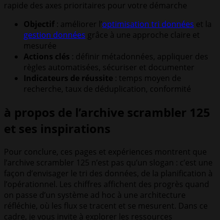
rapide des axes prioritaires pour votre démarche
Objectif
: améliorer l’
optimisation tri données
et la
gestion données
grâce à une approche claire et
mesurée
Actions clés
: définir métadonnées, appliquer des
règles automatisées, sécuriser et documenter
Indicateurs de réussite
: temps moyen de
recherche, taux de déduplication, conformité
à propos de l’archive scrambler 125
et ses inspirations
Pour conclure, ces pages et expériences montrent que
l’archive scrambler 125 n’est pas qu’un slogan : c’est une
façon d’envisager le tri des données, de la planification à
l’opérationnel. Les chiffres affichent des progrès quand
on passe d’un système ad hoc à une architecture
réfléchie, où les flux se tracent et se mesurent. Dans ce
cadre, je vous invite à explorer les ressources