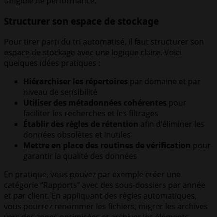
tangible de performance.
Structurer son espace de stockage
Pour tirer parti du tri automatisé, il faut structurer son
espace de stockage avec une logique claire. Voici
quelques idées pratiques :
Hiérarchiser les répertoires
par domaine et par
niveau de sensibilité
Utiliser des métadonnées cohérentes
pour
faciliter les recherches et les filtrages
Établir des règles de rétention
afin d’éliminer les
données obsolètes et inutiles
Mettre en place des routines de vérification
pour
garantir la qualité des données
En pratique, vous pouvez par exemple créer une
catégorie “Rapports” avec des sous-dossiers par année
et par client. En appliquant des règles automatiques,
vous pourrez renommer les fichiers, migrer les archives
vers des zones optimisées et archiver les éléments