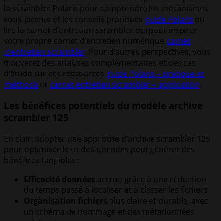
la scrambler Polaris pour comprendre les mécanismes
sous-jacents et les conseils pratiques
guide Polaris
ou
lire le carnet d’entretien scrambler qui peut inspirer
votre propre carnet d’entretien numérique
carnet
d’entretien scrambler
. Pour d’autres perspectives, vous
trouverez des analyses complémentaires et des cas
d’étude sur ces ressources
guide Polaris – pratique et
méthode
et
carnet entretien scrambler – application
.
Les bénéfices potentiels du modèle archive
scrambler 125
En clair, adopter une approche d’archive scrambler 125
pour optimiser le tri des données peut générer des
bénéfices tangibles :
Efficacité données
accrue grâce à une réduction
du temps passé à localiser et à classer les fichiers
Organisation fichiers
plus claire et durable, avec
un schéma de nommage et des métadonnées