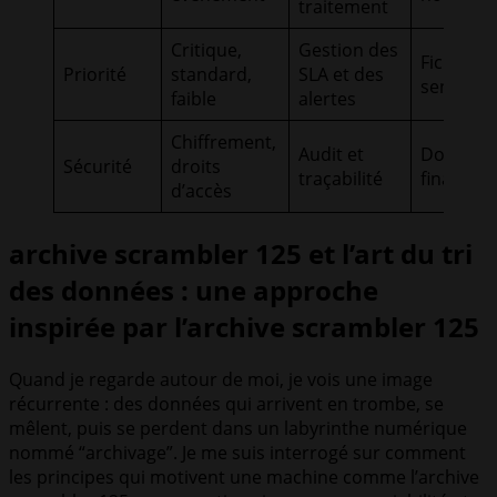
traitement
Critique,
Gestion des
Fichiers 
Priorité
standard,
SLA et des
sensible
faible
alertes
Chiffrement,
Audit et
Documen
Sécurité
droits
traçabilité
financier
d’accès
archive scrambler 125 et l’art du tri
des données : une approche
inspirée par l’archive scrambler 125
Quand je regarde autour de moi, je vois une image
récurrente : des données qui arrivent en trombe, se
mêlent, puis se perdent dans un labyrinthe numérique
nommé “archivage”. Je me suis interrogé sur comment
les principes qui motivent une machine comme l’archive