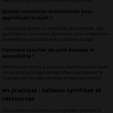
mesurez les gains avant d’étendre le périmètre.
Quelles ressources recommander pour
approfondir le sujet ?
Consultez les guides et carnets liés au scrambler, tels
que Polaris et les carnets d’entretien, pour comprendre
les meilleures pratiques et les scénarios d’usage.
Comment concilier sécurité données et
accessibilité ?
Définissez des droits granulaires, mettez en place l’audit
des accès et privilégiez des workflows qui séparent le
stockage des données sensibles et leur consultation.
en pratique : tableau synthèse et
ressources
Vous trouverez ci-dessous une synthèse pratique et