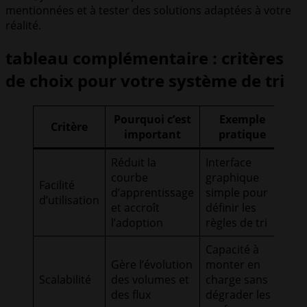
mentionnées et à tester des solutions adaptées à votre
réalité.
tableau complémentaire : critères
de choix pour votre système de tri
Pourquoi c’est
Exemple
Critère
important
pratique
Réduit la
Interface
courbe
graphique
Facilité
d’apprentissage
simple pour
d’utilisation
et accroît
définir les
l’adoption
règles de tri
Capacité à
Gère l’évolution
monter en
Scalabilité
des volumes et
charge sans
des flux
dégrader les