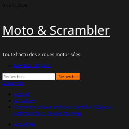
Aller
8 août 2026
au
contenu
Moto & Scrambler
Toute l'actu des 2 roues motorisées
Menu
Mentions légales
principal
Rechercher :
Subscribe
Accueil
Actualités
Comment utiliser archive scrambler 125 pour
optimiser le tri de vos données
Actualités