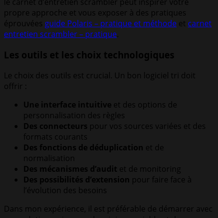
le carnet d’entretien scrambler peut inspirer votre
propre approche et vous exposer à des pratiques
éprouvées
guide Polaris – pratique et méthode
et
carnet
entretien scrambler – pratique
.
Les outils et les choix technologiques
Le choix des outils est crucial. Un bon logiciel tri doit
offrir :
Une interface intuitive
et des options de
personnalisation des règles
Des connecteurs
pour vos sources variées et des
formats courants
Des fonctions de déduplication
et de
normalisation
Des mécanismes d’audit
et de monitoring
Des possibilités d’extension
pour faire face à
l’évolution des besoins
Dans mon expérience, il est préférable de démarrer avec