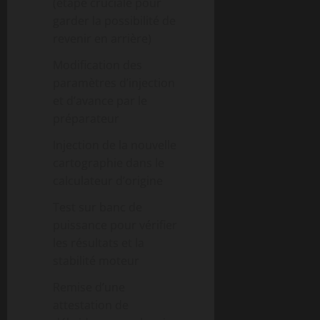
(étape cruciale pour
garder la possibilité de
revenir en arrière)
Modification des
paramètres d’injection
et d’avance par le
préparateur
Injection de la nouvelle
cartographie dans le
calculateur d’origine
Test sur banc de
puissance pour vérifier
les résultats et la
stabilité moteur
Remise d’une
attestation de