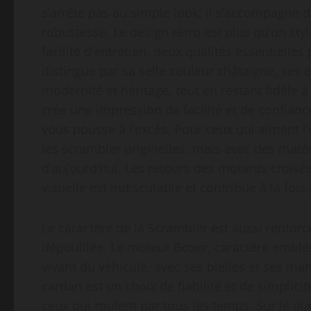
s’arrête pas au simple look; il s’accompagne d’
robustesse. Le design rétro est plus qu’un styl
facilité d’entretien, deux qualités essentiell
distingue par sa selle couleur châtaigne, ses
modernité et héritage, tout en restant fidèle 
crée une impression de facilité et de confianc
vous pousse à l’excès. Pour ceux qui aiment l
les scrambler originelles, mais avec des maté
d’aujourd’hui. Les retours des motards croisés
visuelle est indiscutable et contribue à la fois 
Le caractère de la Scrambler est aussi renforc
dépouillée. Le moteur Boxer, caractère embl
vivant du véhicule, avec ses bielles et ses man
cardan est un choix de fiabilité et de simplicit
ceux qui roulent par tous les temps. Sur le pl