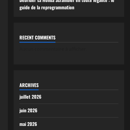
Débrider sa Honda Scrambler en toute légalité : le
guide de la reprogrammation
RECENT COMMENTS
Aucun commentaire à afficher.
ARCHIVES
juillet 2026
juin 2026
mai 2026