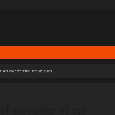
 ses caractéristiques uniques
eT scrambler et ses