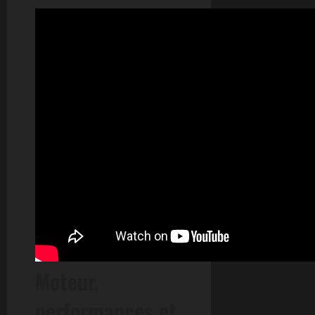
Moteur,
performances et