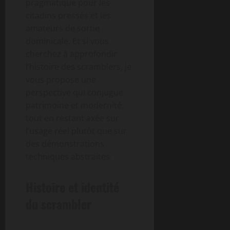
pragmatique pour les
citadins pressés et les
amateurs de sortie
dominicale. Et si vous
cherchez à approfondir
l’histoire des scramblers, je
vous propose une
perspective qui conjugue
patrimoine et modernité,
tout en restant axée sur
l’usage réel plutôt que sur
des démonstrations
techniques abstraites.
Histoire et identité
du scrambler