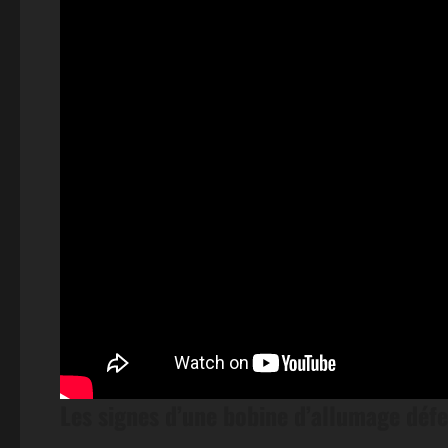
Les signes d’une bobine d’allumage déf