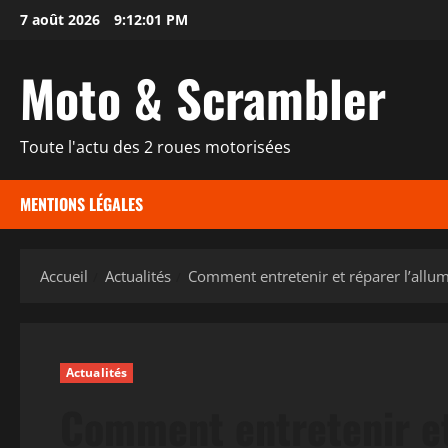
Aller
7 août 2026
9:12:02 PM
au
contenu
Moto & Scrambler
Toute l'actu des 2 roues motorisées
MENTIONS LÉGALES
Accueil
Actualités
Comment entretenir et réparer l’allu
Actualités
Comment entretenir et