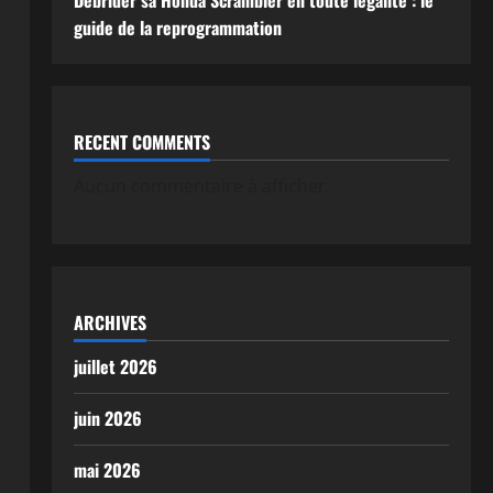
Débrider sa Honda Scrambler en toute légalité : le
guide de la reprogrammation
RECENT COMMENTS
Aucun commentaire à afficher.
ARCHIVES
juillet 2026
juin 2026
mai 2026