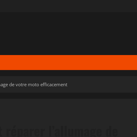
mage de votre moto efficacement
 réparer l’allumage de