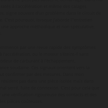
s ratés à l’accélération et même des calages
s, signe souvent d’un problème dans le circuit de
 C’est pourquoi, lorsque j’aborde l’“entretien
gie une approche méthodique et non spéculative,
.
e commence par une revue rapide des symptômes
 à l’accélération, ou le moteur s’éteint-il sans
s: odeur de carburant à l’échappement,
ce soudaine. Ces signaux orientent vers la
 faut confirmer par des mesures. Dans mon
 résident pas dans une pièce isolée mais dans
al serré, fuite de connexion. C’est pour cela que
 une vérification rigoureuse des contacts et des
des pièces coûteuses.