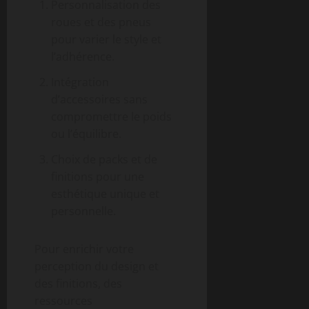
Personnalisation des
roues et des pneus
pour varier le style et
l’adhérence.
Intégration
d’accessoires sans
compromettre le poids
ou l’équilibre.
Choix de packs et de
finitions pour une
esthétique unique et
personnelle.
Pour enrichir votre
perception du design et
des finitions, des
ressources