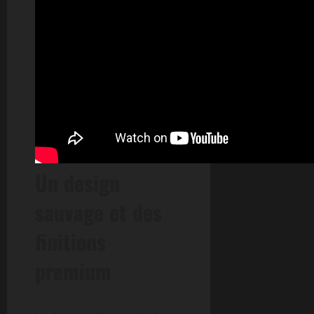
Un design
sauvage et des
finitions
premium